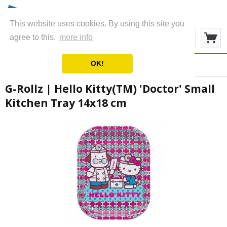
This website uses cookies. By using this site you
Menü
agree to this.
more info
OK!
Übersicht
Kitchenware
G-Rollz | Hello Kitty(TM) 'Doctor' Small
Kitchen Tray 14x18 cm