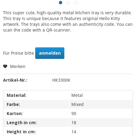
This super cute, high-quality metal kitchen tray is very durable.
This tray is unique because it features original Hello Kitty
artwork. The trays also come with an authenticity code. You can
scan the code with a QR-scanner.
Für Preise bitte
anmelden
Merken
Artikel-Nr.:
HK3300K
Material:
Metal
Farbe:
Mixed
Karton:
90
Length in cm:
18
Height in cm:
14