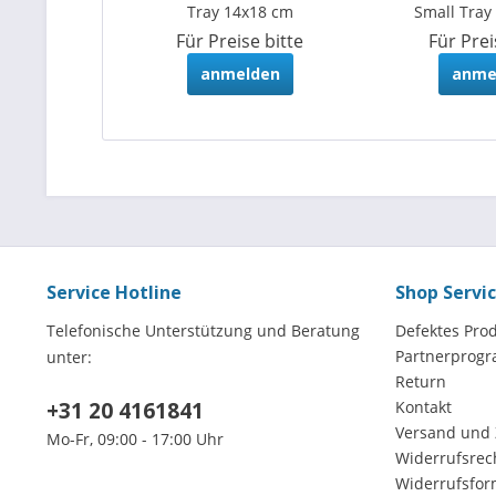
Tray 14x18 cm
Small Tray
Für Preise bitte
Für Prei
anmelden
anme
Service Hotline
Shop Servi
Telefonische Unterstützung und Beratung
Defektes Pro
Partnerprog
unter:
Return
+31 20 4161841
Kontakt
Versand und
Mo-Fr, 09:00 - 17:00 Uhr
Widerrufsrec
Widerrufsfor