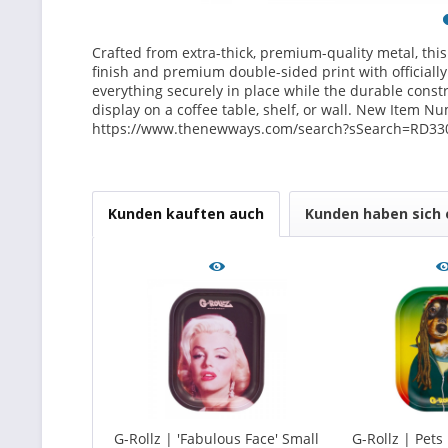
Crafted from extra-thick, premium-quality metal, this
finish and premium double-sided print with officiall
everything securely in place while the durable constr
display on a coffee table, shelf, or wall. New Item 
https://www.thenewways.com/search?sSearch=RD33
Kunden kauften auch
Kunden haben sich 
G-Rollz | 'Fabulous Face' Small
G-Rollz | Pets