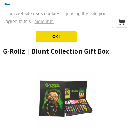
This website uses cookies. By using this site you
Menü
agree to this.
more info
OK!
Übersicht
Promotion Materials
G-Rollz | Blunt Collection Gift Box