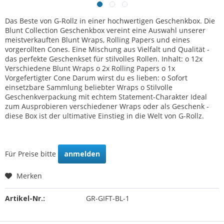
Das Beste von G-Rollz in einer hochwertigen Geschenkbox. Die
Blunt Collection Geschenkbox vereint eine Auswahl unserer
meistverkauften Blunt Wraps, Rolling Papers und eines
vorgerollten Cones. Eine Mischung aus Vielfalt und Qualität -
das perfekte Geschenkset für stilvolles Rollen. Inhalt: o 12x
Verschiedene Blunt Wraps o 2x Rolling Papers o 1x
Vorgefertigter Cone Darum wirst du es lieben: o Sofort
einsetzbare Sammlung beliebter Wraps o Stilvolle
Geschenkverpackung mit echtem Statement-Charakter Ideal
zum Ausprobieren verschiedener Wraps oder als Geschenk -
diese Box ist der ultimative Einstieg in die Welt von G-Rollz.
Für Preise bitte
anmelden
Merken
Artikel-Nr.:
GR-GIFT-BL-1