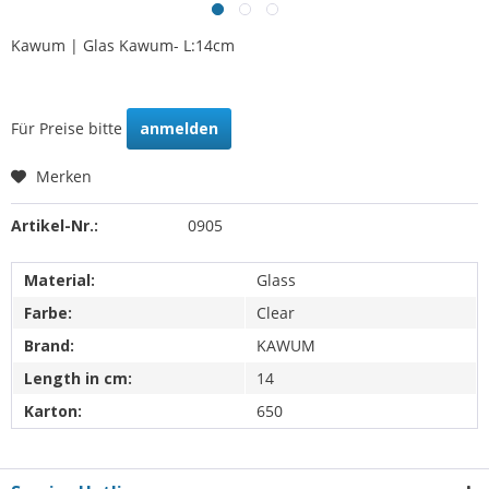
Kawum | Glas Kawum- L:14cm
Für Preise bitte
anmelden
Merken
Artikel-Nr.:
0905
Material:
Glass
Farbe:
Clear
Brand:
KAWUM
Length in cm:
14
Karton:
650